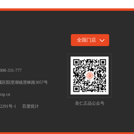
008-331-777
区阳澄湖镇澄林路3057号
rzp.cn
良仁正品公众号
2291号-1
百度统计