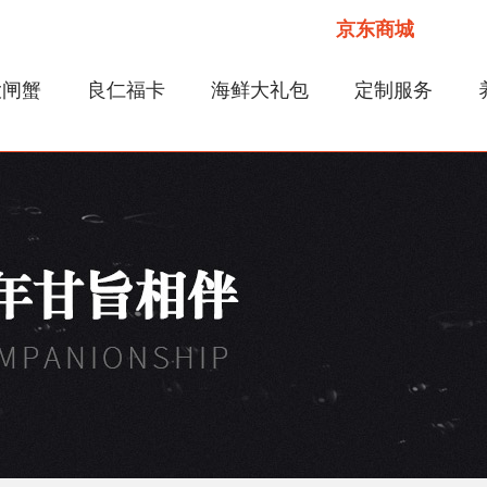
京东商城
大闸蟹
良仁福卡
海鲜大礼包
定制服务
全国门店