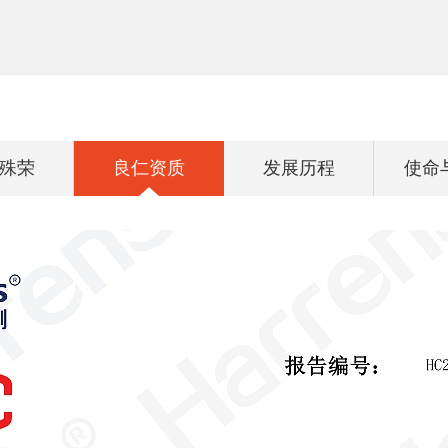
殊荣
良仁资质
发展历程
使命