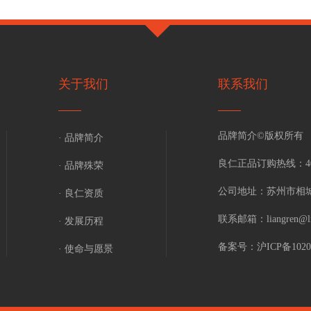
关于我们
联系我们
品牌简介©版权所有
· 品牌简介
良仁正品订购热线：
4
· 品牌殊荣
公司地址：
苏州市相城
· 良仁资质
联系邮箱：
liangren@l
· 发展历程
备案号：
沪ICP备1020
· 使命与愿景