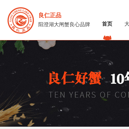
良仁正品
首页
阳澄湖大闸蟹良心品牌
关于我们