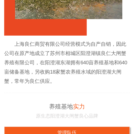
上海良仁商贸有限公司经营模式为自产自销，因此
公司在原产地成立了苏州市相城区阳澄湖镇良仁大闸蟹
养殖有限公司，在阳澄湖东湖拥有640亩养殖基地和640
亩储备基地，另收购18家蟹农养殖水域的阳澄湖大闸
蟹，常年为良仁供应。
养殖基地
实力
原生态阳澄湖大闸蟹良心品牌
管理队伍