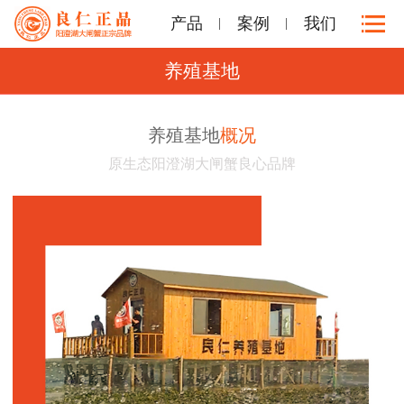
产品
案例
我们
养殖基地
养殖基地
概况
原生态阳澄湖大闸蟹良心品牌