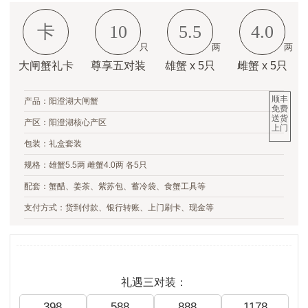
卡
10
5.5
4.0
只
两
两
大闸蟹礼卡
尊享五对装
雄蟹 x 5只
雌蟹 x 5只
顺丰
产品：阳澄湖大闸蟹
免费
送货
产区：阳澄湖核心产区
上门
包装：礼盒套装
规格：
雄蟹5.5两 雌蟹4.0两 各5只
配套：蟹醋、姜茶、紫苏包、蓄冷袋、食蟹工具等
支付方式：货到付款、银行转账、上门刷卡、现金等
礼遇三对装：
398
588
888
1178