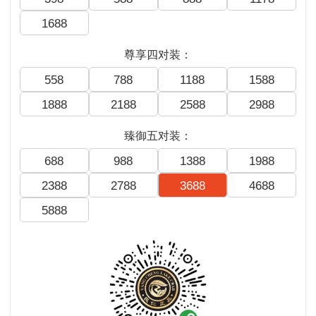
1688
尊享四对装：
558
788
1188
1588
1888
2188
2588
2988
臻御五对装：
688
988
1388
1988
2388
2788
3688
4688
5888