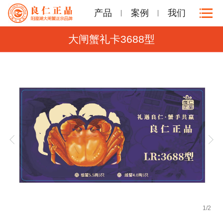
产品
案例
我们
大闸蟹礼卡3688型
1
/
2