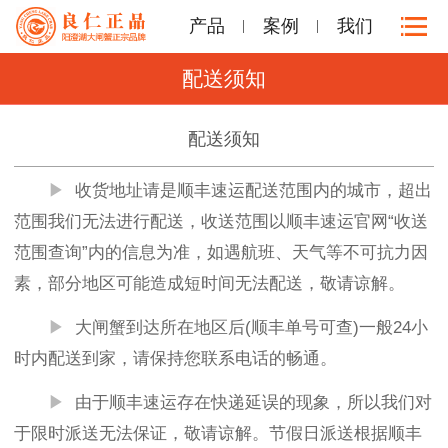
产品
案例
我们
配送须知
配送须知
▶
收货地址请是顺丰速运配送范围内的城市，超出
范围我们无法进行配送，收送范围以顺丰速运官网“收送
范围查询”内的信息为准，如遇航班、天气等不可抗力因
素，部分地区可能造成短时间无法配送，敬请谅解。
▶
大闸蟹到达所在地区后(顺丰单号可查)一般24小
时内配送到家，请保持您联系电话的畅通。
▶
由于顺丰速运存在快递延误的现象，所以我们对
于限时派送无法保证，敬请谅解。节假日派送根据顺丰