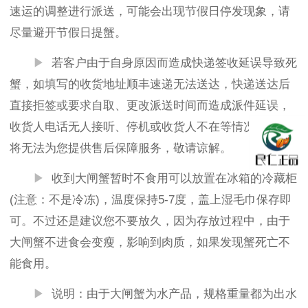
速运的调整进行派送，可能会出现节假日停发现象，请
尽量避开节假日提蟹。
▶
若客户由于自身原因而造成快递签收延误导致死
蟹，如填写的收货地址顺丰速递无法送达，快递送达后
直接拒签或要求自取、更改派送时间而造成派件延误，
收货人电话无人接听、停机或收货人不在等情况，我们
将无法为您提供售后保障服务，敬请谅解。
▶
收到大闸蟹暂时不食用可以放置在冰箱的冷藏柜
(注意：不是冷冻)，温度保持5-7度，盖上湿毛巾保存即
可。不过还是建议您不要放久，因为存放过程中，由于
大闸蟹不进食会变瘦，影响到肉质，如果发现蟹死亡不
能食用。
▶
说明：由于大闸蟹为水产品，规格重量都为出水