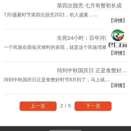
第四次脱壳 七月有蟹初长成
7月/盛夏时节第四次脱壳2021，初入盛夏，…
【详情】
生死24小时：百年河南，我看到了国人掩藏在内心深处的温良！
一个民族在面临灾难时的表现，就是这个民族埋藏…
【详情】
待到中秋国庆日 正是食蟹好时节
待到中秋国庆日正是食蟹好时节8月到了，马上就…
【详情】
上一页
下一页
2
/
5