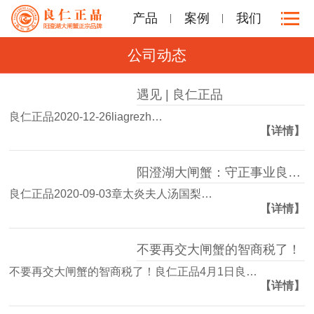
产品
案例
我们
公司动态
遇见 | 良仁正品
良仁正品2020-12-26liagrezh…
【详情】
阳澄湖大闸蟹：守正事业良心，方得良仁正品！
良仁正品2020-09-03章太炎夫人汤国梨…
【详情】
不要再交大闸蟹的智商税了！
不要再交大闸蟹的智商税了！良仁正品4月1日良…
【详情】