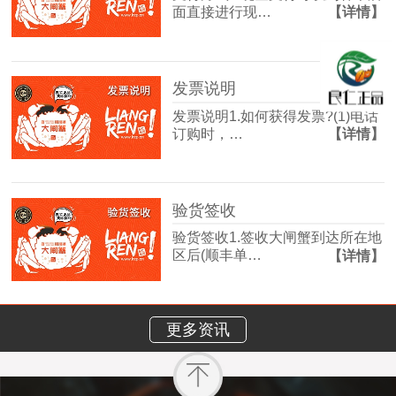
面直接进行现…
【详情】
发票说明
发票说明1.如何获得发票?(1)电话
订购时，…
【详情】
验货签收
验货签收1.签收大闸蟹到达所在地
区后(顺丰单…
【详情】
更多资讯