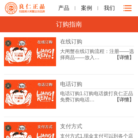
产品
案例
我们
订购指南
在线订购
大闸蟹在线订购流程：注册——选
择商品——放入…
【详情】
电话订购
电话订购1.订购电话拨打良仁正品
免费订购电话…
【详情】
支付方式
支付方式1.现金支付可以到各个店